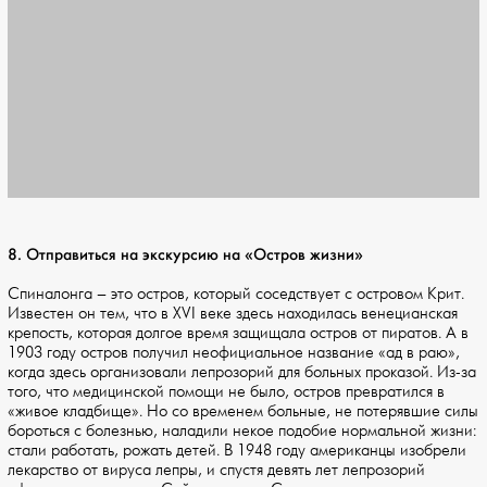
8. Отправиться на экскурсию на «Остров жизни»
Спиналонга – это остров, который соседствует с островом Крит.
Известен он тем, что в XVI веке здесь находилась венецианская
крепость, которая долгое время защищала остров от пиратов. А в
1903 году остров получил неофициальное название «ад в раю»,
когда здесь организовали лепрозорий для больных проказой. Из-за
того, что медицинской помощи не было, остров превратился в
«живое кладбище». Но со временем больные, не потерявшие силы
бороться с болезнью, наладили некое подобие нормальной жизни:
стали работать, рожать детей. В 1948 году американцы изобрели
лекарство от вируса лепры, и спустя девять лет лепрозорий