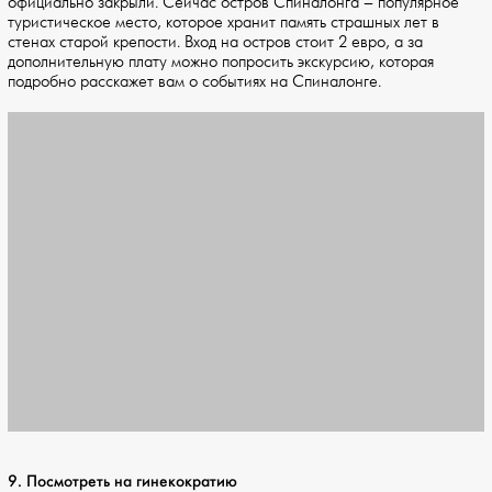
официально закрыли. Сейчас остров Спиналонга – популярное
туристическое место, которое хранит память страшных лет в
стенах старой крепости. Вход на остров стоит 2 евро, а за
дополнительную плату можно попросить экскурсию, которая
подробно расскажет вам о событиях на Спиналонге.
9. Посмотреть на гинекократию