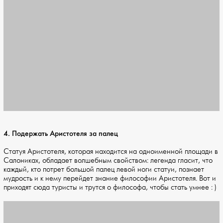
4. Подержать Аристотеля за палец
Статуя Аристотеля, которая находится на одноименной площади в
Салониках, обладает волшебным свойством: легенда гласит, что
каждый, кто потрет большой палец левой ноги статуи, познает
мудрость и к нему перейдет знание философии Аристотеля. Вот и
приходят сюда туристы и трутся о философа, чтобы стать умнее : )