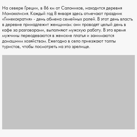
На севере Греции, в 86 км от Салоников, находится деревня
Монокклисия. Каждый год 8 января здесь отмечают праздник
«Гинекократия» - день обмена семейных ролей. В этот день власть
в деревне принадлежит женщинам: они проводят целый день в
кафе за разговорами, выполняют мужскую работу. В это время
мужчины переодеваются в женские платья и занимаются
домашним хозяйством. Ежегодно в село приезжают толпы
туристов, чтобы посмотреть на это зрелище.