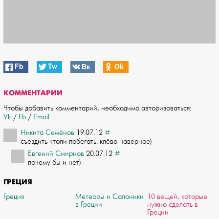
Fb
Tw
Вк
Оk
КОММЕНТАРИИ
Чтобы добавить комментарий, необходимо авторизоваться:
Vk
/
Fb
/
Email
Никита Семёнов
19.07.12
#
съездить чтоли побегать. клёво наверное)
Евгений Смирнов
20.07.12
#
почему бы и нет)
ГРЕЦИЯ
Греция
Метеоры и Салоники
10 вещей, которые
в Греции
нужно сделать в
Греции