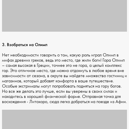
3. Взобраться на Олимп
Нет необходимости говорить о том, какую роль играл Олимп в
мифах древних греков, ведь это место, где жили боги! Гора Олимп
– самая высокая в Греции, точнее это не гора, а целый комплекс
гор. Это отличное место, где можно отдохнуть в любое время вне
зависимости от сезона, в округе вы найдете множество гостиниц и
магазинов, который добавят комфорта в ваше путешествие.
Особые экстрималы могут попробовать подняться на гору богов.
Но все же делать это лучше, если вы уверены в своих силах и
находитесь в хорошей физической форме. Отправная точка для
восхождения - Литохоро, сюда легко добраться на поезде из Афин.