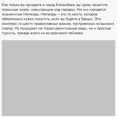
Как только вы приедете в город Каламбака, вы сразу заметите
огромные скалы, нависающие над городом. На них находятся
знаменитые Метеоры. Метеоры – это то место, которое
обязательно нужно посетить, если вы будете в Греции. Это
комплекс из шести православных храмов, построенных на высоких
скалах. Их посещают не только религиозные люди, но и простые
туристы, прежде всего из-за красивого пейзажа.