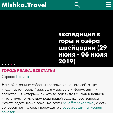
Mishka.Travel
экспедиция в
горы и озёра
швейцарии (29
июня - 06 июля
2019)
ГОРОД: PRAGA. ВСЕ СТАТЬИ
Страна:
Польша
На этой странице собраны все заметки нашего сайта, где
упоминается город Praga. Если у вас есть информация или
впечатления, которыми вы хотите поделиться с нами и нашими
читателями, то мы будем рады вашей заметке. Все вопросы
можете задать нам с помощью почты
hello@mishka.travel
, а если
вопросов нет, то сразу переходите в
редактор для написания
заметок
.