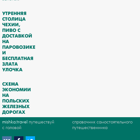
УТРЕННЯЯ
СТОЛИЦА
ЧЕХИИ,
ПИВО С
ДОСТАВКОЙ
НА
ПАРОВОЗИКЕ
И
БЕСПЛАТНАЯ
ЗЛАТА
УЛОЧКА
СХЕМА
ЭКОНОМИИ
НА
ПОЛЬСКИХ
ЖЕЛЕЗНЫХ
ДОРОГАХ
mishka.travel
путешествуй
справочник самостоятельного
с головой
путешественника