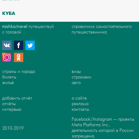
КУБА
mishka.travel
путешествуй
справочник самостоятельного
с головой
путешественника
страны и города
визы
билеты
страховки
жильё
авто
добавить отчёт
о сайте
отчёты
реклама
интервью
контакты
Facebook/Instagram — проекты
Meta Platforms Inc.,
2010-2019
деятельность которой в России
запрещена.