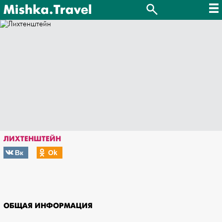
Mishka.Travel
ЛИХТЕНШТЕЙН
Вк
Оk
ОБЩАЯ ИНФОРМАЦИЯ