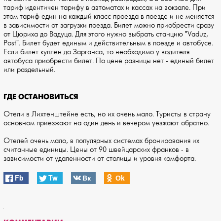
тариф идентичен тарифу в автоматах и кассах на вокзале. При
этом тариф един на каждый класс проезда в поезде и не меняется
в зависимости от загрузки поезда. Билет можно приобрести сразу
от Цюриха до Вадуца. Для этого нужно выбрать станцию "Vaduz,
Post". Билет будет единым и действительным в поезде и автобусе.
Если билет куплен до Зарганса, то необходимо у водителя
автобуса приобрести билет. По цене разницы нет - единый билет
или раздельный.
ГДЕ ОСТАНОВИТЬСЯ
Отели в Лихтенштейне есть, но их очень мало. Туристы в страну
основном приезжают на один день и вечером уезжают обратно.
Отелей очень мало, в популярных системах бронирования их
считанные единицы. Цены от 90 швейцарских франков - в
зависимости от удаленности от столицы и уровня комфорта.
Fb
Tw
Вк
Оk