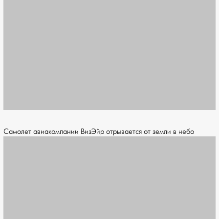
Самолет авиакомпании ВизЭйр отрывается от земли в небо