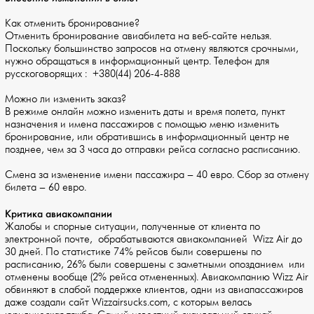
Как отменить бронирование?
Отменить бронирование авиабилета на веб-сайте нельзя.
Поскольку большинство запросов на отмену являются срочными,
нужно обращаться в информационный центр. Телефон для
русскоговорящих : +380(44) 206-4-888
Можно ли изменить заказ?
В режиме онлайн можно изменить даты и время полета, пункт
назначения и имена пассажиров с помощью меню изменить
бронирование, или обратившись в информационный центр не
позднее, чем за 3 часа до отправки рейса согласно расписанию.
Смена за изменение имени пассажира – 40 евро. Сбор за отмену
билета – 60 евро.
Критика авиакомпании
Жалобы и спорные ситуации, полученные от клиента по
электронной почте, обрабатываются авиакомпанией Wizz Air до
30 дней. По статистике 74% рейсов были совершены по
расписанию, 26% были совершены с заметными опозданием или
отменены вообще (2% рейса отмененных). Авиакомпанию Wizz Air
обвиняют в слабой поддержке клиентов, одни из авиапассажиров
даже создали сайт Wizzairsucks.com, с которым велась