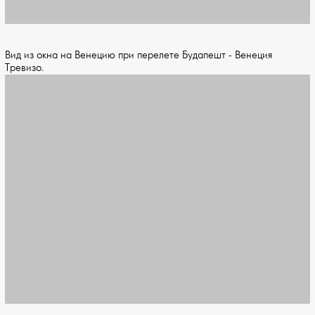
Вид из окна на Венецию при перелете Будапешт - Венеция
Тревизо.