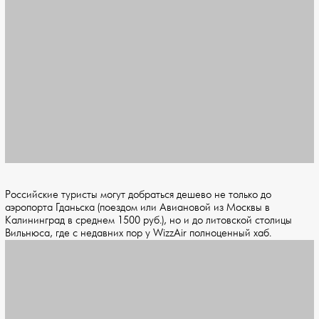
Российские туристы могут добраться дешево не только до
аэропорта Гданьска (поездом или Авиановой из Москвы в
Калининград в среднем 1500 руб.), но и до литовской столицы
Вильнюса, где с недавних пор у WizzAir полноценный хаб.