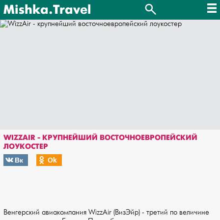
Mishka.Travel
WIZZAIR - КРУПНЕЙШИЙ ВОСТОЧНОЕВРОПЕЙСКИЙ
ЛОУКОСТЕР
Вк
Оk
Венгерский авиакомпания WizzAir (ВизЭйр) - третий по величине