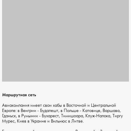
Маршрутная сеть
Авиакомпания имеет свои хабы в Восточной и Центральной
Европе: в Венгрии - Будапешт, в Польше - Катовице, Варшава,
Гданьск, в Румынии - Бухарест, Тимишоара, Клуж-Напока, Тиргу
Мурес, Киев в Украине и Вильнюс в Литве.