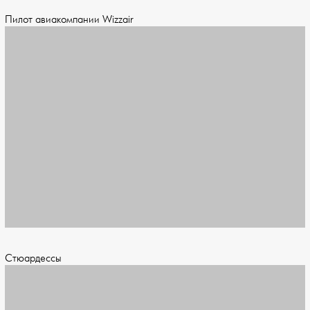
Пилот авиакомпании Wizzair
Стюардессы