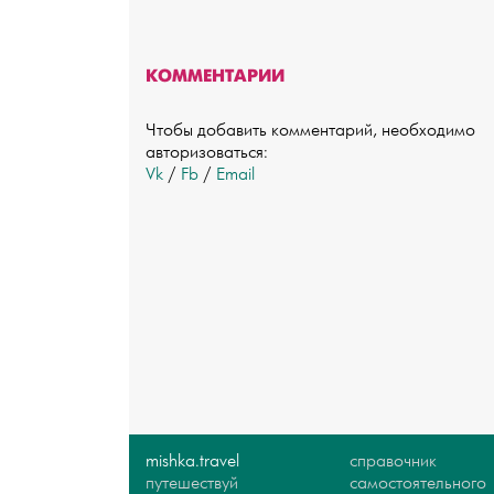
КОММЕНТАРИИ
Чтобы добавить комментарий, необходимо
авторизоваться:
Vk
/
Fb
/
Email
mishka.travel
справочник
путешествуй
самостоятельного