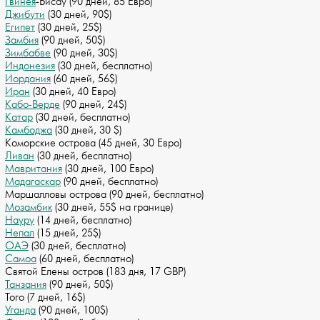
Гвинея
-Бисау (90 дней, 85 Евро)
Джибути
(30 дней, 90$)
Египет
(30 дней, 25$)
Замбия
(90 дней, 50$)
Зимбабве
(90 дней, 30$)
Индонезия
(30 дней, бесплатно)
Иордания
(60 дней, 56$)
Иран
(30 дней, 40 Евро)
Кабо-Верде
(90 дней, 24$)
Катар
(30 дней, бесплатно)
Камбоджа
(30 дней, 30 $)
Коморские острова (45 дней, 30 Евро)
Ливан
(30 дней, бесплатно)
Мавритания
(30 дней, 100 Евро)
Мадагаскар
(90 дней, бесплатно)
Маршалловы острова (90 дней, бесплатно)
Мозамбик
(30 дней, 55$ на границе)
Науру
(14 дней, бесплатно)
Непал
(15 дней, 25$)
ОАЭ
(30 дней, бесплатно)
Самоа
(60 дней, бесплатно)
Святой Елены остров (183 дня, 17 GBP)
Танзания
(90 дней, 50$)
Того (7 дней, 16$)
Уганда
(90 дней, 100$)