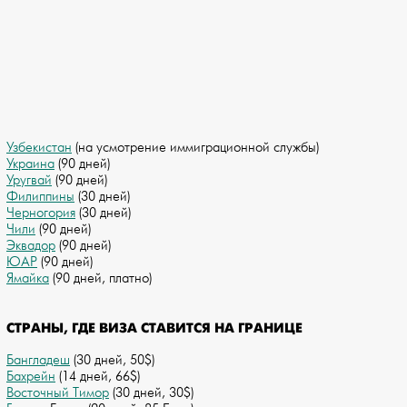
Узбекистан
(на усмотрение иммиграционной службы)
Украина
(90 дней)
Уругвай
(90 дней)
Филиппины
(30 дней)
Черногория
(30 дней)
Чили
(90 дней)
Эквадор
(90 дней)
ЮАР
(90 дней)
Ямайка
(90 дней, платно)
СТРАНЫ, ГДЕ ВИЗА СТАВИТСЯ НА ГРАНИЦЕ
Бангладеш
(30 дней, 50$)
Бахрейн
(14 дней, 66$)
Восточный Тимор
(30 дней, 30$)