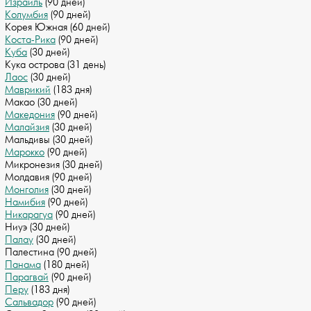
Израиль
(90 дней)
Колумбия
(90 дней)
Корея Южная (60 дней)
Коста-Рика
(90 дней)
Куба
(30 дней)
Кука острова (31 день)
Лаос
(30 дней)
Маврикий
(183 дня)
Макао (30 дней)
Македония
(90 дней)
Малайзия
(30 дней)
Мальдивы (30 дней)
Марокко
(90 дней)
Микронезия (30 дней)
Молдавия (90 дней)
Монголия
(30 дней)
Намибия
(90 дней)
Никарагуа
(90 дней)
Ниуэ (30 дней)
Палау
(30 дней)
Палестина (90 дней)
Панама
(180 дней)
Парагвай
(90 дней)
Перу
(183 дня)
Сальвадор
(90 дней)