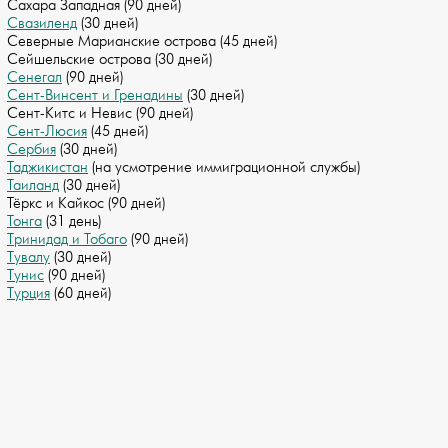
Сахара Западная (90 дней)
Свазиленд
(30 дней)
Северные Марианские острова (45 дней)
Сейшельские острова (30 дней)
Сенегал
(90 дней)
Сент-Винсент и Гренадины
(30 дней)
Cент-Китс и Невис (90 дней)
Сент-Люсия
(45 дней)
Сербия
(30 дней)
Таджикистан
(на усмотрение иммиграционной службы)
Таиланд
(30 дней)
Тёркс и Кайкос (90 дней)
Тонга
(31 день)
Тринидад и Тобаго
(90 дней)
Тувалу
(30 дней)
Тунис
(90 дней)
Турция
(60 дней)