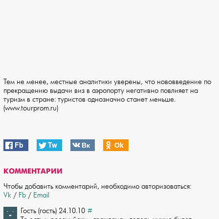
Тем не менее, местные аналитики уверены, что нововведение по
прекращению выдачи виз в аэропорту негативно повлияет на
туризм в стране: туристов однозначно станет меньше.
(www.tourprom.ru)
Fb
Tw
Вк
Оk
КОММЕНТАРИИ
Чтобы добавить комментарий, необходимо авторизоваться:
Vk
/
Fb
/
Email
Гость (гость) 24.10.10
#