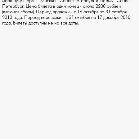
маршруту Пермь - Москва - Санкт-Петербург и Пермь - Санкт-
Петербург. Цена билета в один конец - около 2200 рублей
(включая сборы). Период продажи - с 16 октября по 31 октября
2010 года. Период перевозки - с 31 октября по 17 декабря 2010
года. Билеты доступны не на все даты.