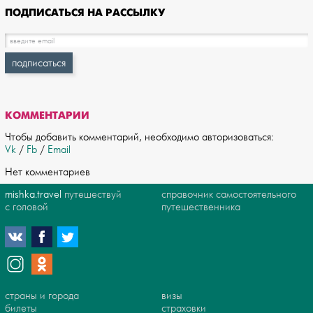
ПОДПИСАТЬСЯ НА РАССЫЛКУ
КОММЕНТАРИИ
Чтобы добавить комментарий, необходимо авторизоваться:
Vk
/
Fb
/
Email
Нет комментариев
mishka.travel
путешествуй
справочник самостоятельного
с головой
путешественника
страны и города
визы
билеты
страховки