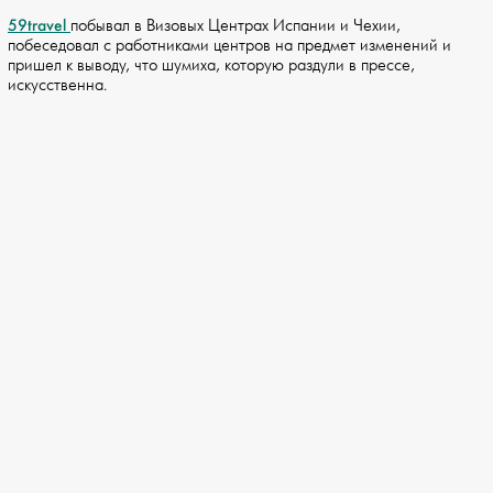
59travel
побывал в Визовых Центрах Испании и Чехии,
побеседовал с работниками центров на предмет изменений и
пришел к выводу, что шумиха, которую раздули в прессе,
искусственна.