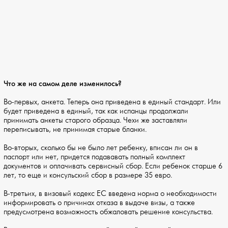
Что же на самом деле изменилось?
Во-первых, анкета. Теперь она приведена в единый стандарт. Или
будет приведена в единый, так как испанцы продолжали
принимать анкеты старого образца. Чехи же заставляли
переписывать, не принимая старые бланки.
Во-вторых, сколько бы не было лет ребенку, вписан ли он в
паспорт или нет, придется подававать полный комплект
документов и оплачивать сервисный сбор. Если ребенок старше 6
лет, то еще и консульский сбор в размере 35 евро.
В-третьих, в визовый кодекс ЕС введена норма о необходимости
информировать о причинах отказа в выдаче визы, а также
предусмотрена возможность обжаловать решение консульства.