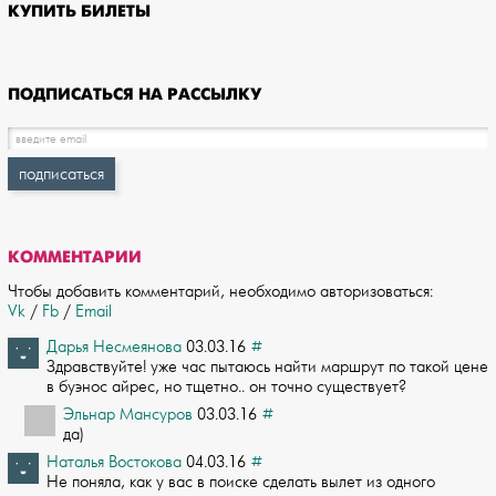
КУПИТЬ БИЛЕТЫ
ПОДПИСАТЬСЯ НА РАССЫЛКУ
КОММЕНТАРИИ
Чтобы добавить комментарий, необходимо авторизоваться:
Vk
/
Fb
/
Email
Дарья Несмеянова
03.03.16
#
Здравствуйте! уже час пытаюсь найти маршрут по такой цене
в буэнос айрес, но тщет­но.. он точно существует?
Эльнар Мансуров
03.03.16
#
да)
Наталья Востокова
04.03.16
#
Не поняла, как у вас в поиске сделать вылет из одного