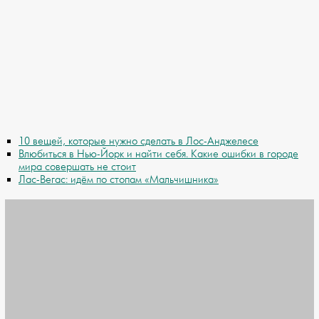
10 вещей, которые нужно сделать в Лос-Анджелесе
Влюбиться в Нью-Йорк и найти себя. Какие ошибки в городе
мира совершать не стоит
Лас-Вегас: идём по стопам «Мальчишника»