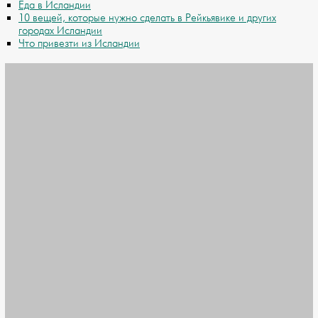
Еда в Исландии
10 вещей, которые нужно сделать в Рейкьявике и других
городах Исландии
Что привезти из Исландии