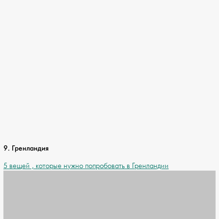
9. Гренландия
5 вещей , которые нужно попробовать в Гренландии