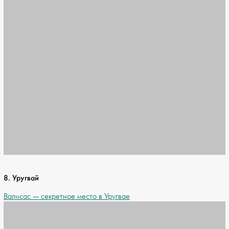
8. Уругвай
Валисас — секретное место в Уругвае