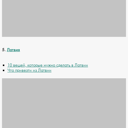
5.
Латвия
10 вещей, которые нужно сделать в Латвии
Что привезти из Латвии