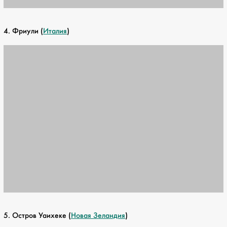
4. Фриули (
Италия
)
5. Остров Уаихеке (
Новая Зеландия
)