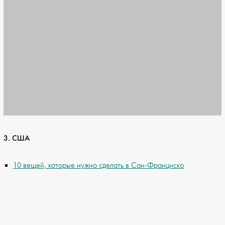
3. США
10 вещей, которые нужно сделать в Сан-Франциско