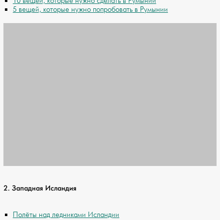
10 вещей, которые нужно сделать в Румынии
5 вещей, которые нужно попробовать в Румынии
2. Западная Исландия
Полёты над ледниками Исландии