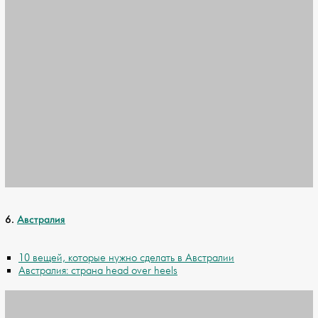
6.
Австралия
10 вещей, которые нужно сделать в Австралии
Австралия: страна head over heels