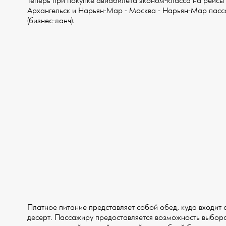
Теперь при покупке авиабилета эконом-класса на рейсы 
Архангельск и Нарьян-Мар - Москва - Нарьян-Мар пасс
(бизнес-ланч).
Платное питание представляет собой обед, куда входит с
десерт. Пассажиру предоставляется возможность выбора