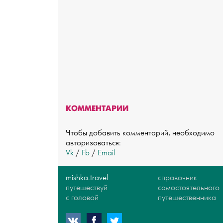
КОММЕНТАРИИ
Чтобы добавить комментарий, необходимо
авторизоваться:
Vk
/
Fb
/
Email
mishka.travel
справочник
путешествуй
самостоятельного
с головой
путешественника