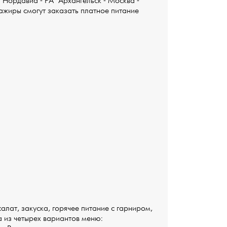
"Нордавиа - РА" Архангельск - Москва -
ажиры смогут заказать платное питание
алат, закуска, горячее питание с гарниром,
 из четырех вариантов меню: