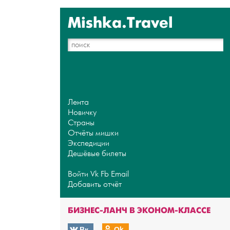
Mishka.Travel
Лента
Новичку
Страны
Отчёты мишки
Экспедиции
Дешёвые билеты
Войти
Vk
Fb
Email
Добавить отчёт
БИЗНЕС-ЛАНЧ В ЭКОНОМ-КЛАССЕ
Вк
Оk