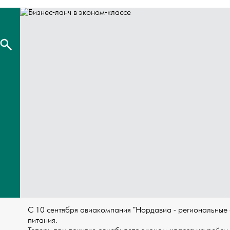
С 10 сентября авиакомпания "Нордавиа - региональные а
питания.