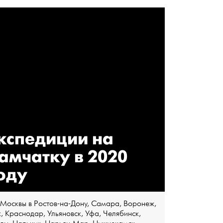
кспедиции на
амчатку в 2020
оду
Москвы в Ростов-на-Дону, Самара, Воронеж,
 Краснодар, Ульяновск, Уфа, Челябинск,