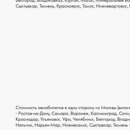
Белгород, Владикавказ, Курган, Магас, Минеральные В
Сыктывкар, Тюмень, Красноярск, Томск, Нижневартовск, 
Стоимость авиабилетов в одну сторону из Москвы (включ
- Ростов-на-Дону, Самара, Воронеж, Калининград, Сочи
Краснодар, Ульяновск, Уфа, Челябинск, Белгород, Влад
Нальчик, Нарьян-Мар, Нижнекамск, Сыктывкар, Тюмень 