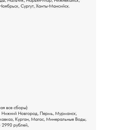
оды, Нальчик, Нарьян-Мар, Нижнекамск,
Ноябрьск, Сургут, Ханты-Мансийск.
ая все сборы):
, Нижний Новгород, Пермь, Мурманск,
икавказ, Курган, Магас, Минеральные Воды,
- 2990 рублей,