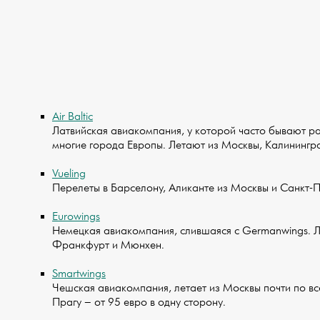
Air Baltic
Латвийская авиакомпания, у которой часто бывают р
многие города Европы. Летают из Москвы, Калинингр
Vueling
Перелеты в Барселону, Аликанте из Москвы и Санкт-П
Eurowings
Немецкая авиакомпания, слившаяся с Germanwings. Л
Франкфурт и Мюнхен.
Smartwings
Чешская авиакомпания, летает из Москвы почти по вс
Прагу – от 95 евро в одну сторону.