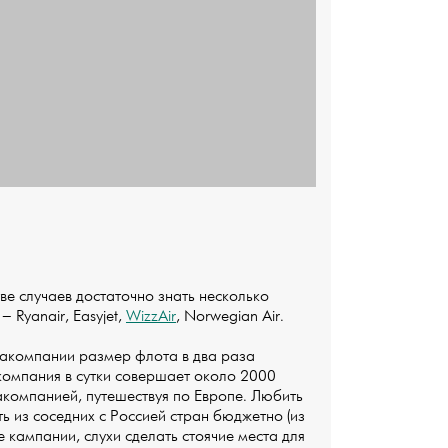
е случаев достаточно знать несколько
 Ryanair, Easyjet,
WizzAir
, Norwegian Air.
иакомпании размер флота в два раза
компания в сутки совершает около 2000
акомпанией, путешествуя по Европе. Любить
 из соседних с Россией стран бюджетно (из
е кампании, слухи сделать стоячие места для