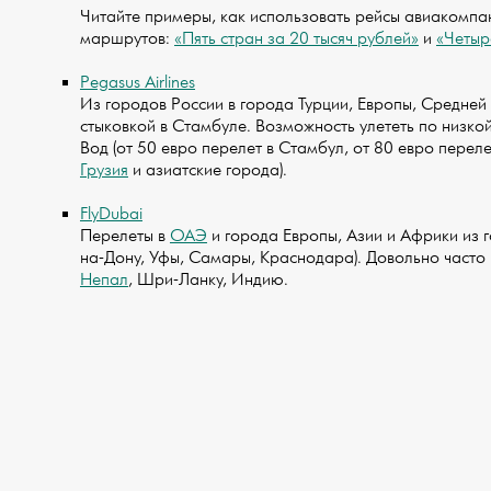
Читайте примеры, как использовать рейсы авиакомп
маршрутов:
«Пять стран за 20 тысяч рублей»
и
«Четыр
Pegasus Airlines
Из городов России в города Турции, Европы, Средней
стыковкой в Стамбуле. Возможность улететь по низк
Вод (от 50 евро перелет в Стамбул, от 80 евро перел
Грузия
и азиатские города).
FlyDubai
Перелеты в
ОАЭ
и города Европы, Азии и Африки из г
на-Дону, Уфы, Самары, Краснодара). Довольно часто 
Непал
, Шри-Ланку, Индию.