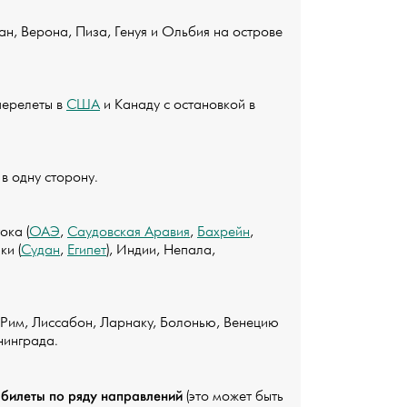
н, Верона, Пиза, Генуя и Ольбия на острове
перелеты в
США
и Канаду с остановкой в
в одну сторону.
ока (
ОАЭ
,
Саудовская Аравия
,
Бахрейн
,
ки (
Судан
,
Египет
), Индии, Непала,
 Рим, Лиссабон, Ларнаку, Болонью, Венецию
нинграда.
абилеты по ряду направлений
(это может быть