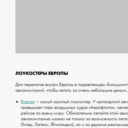
ЛОУКОСТЕРЫ ЕВРОПЫ
Для перелетов внутри Европы в подавляющем большинств
авиакомпаний, чтобы летать за очень небольшие деньги, –
Ryanair
– самый крупный лоукостер. У ирландской ав
превышает парк воздушных судов «Аэрофлота», авиа
рейсов по всему миру. Обязательно летайте этой ави
авиакомпанию можно не только за возможность летать
Литвы, Латвии, Финляндии), но и за дерзкие рекламны