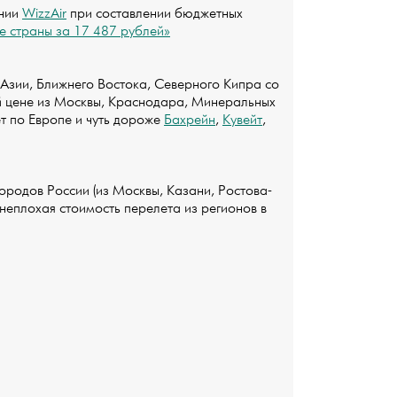
ании
WizzAir
при составлении бюджетных
е страны за 17 487 рублей»
 Азии, Ближнего Востока, Северного Кипра со
ой цене из Москвы, Краснодара, Минеральных
ет по Европе и чуть дороже
Бахрейн
,
Кувейт
,
ородов России (из Москвы, Казани, Ростова-
неплохая стоимость перелета из регионов в