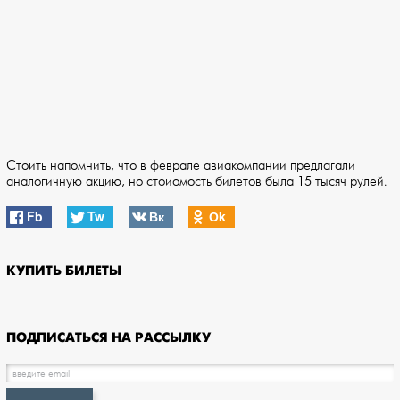
Стоить напомнить, что в феврале авиакомпании предлагали
аналогичную акцию, но стоиомость билетов была 15 тысяч рулей.
Fb
Tw
Вк
Оk
КУПИТЬ БИЛЕТЫ
ПОДПИСАТЬСЯ НА РАССЫЛКУ