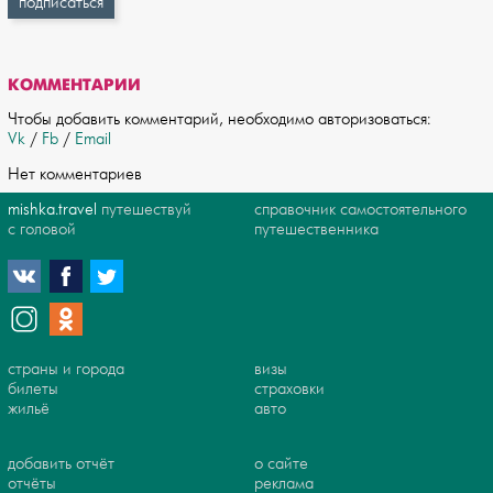
КОММЕНТАРИИ
Чтобы добавить комментарий, необходимо авторизоваться:
Vk
/
Fb
/
Email
Нет комментариев
mishka.travel
путешествуй
справочник самостоятельного
с головой
путешественника
страны и города
визы
билеты
страховки
жильё
авто
добавить отчёт
о сайте
отчёты
реклама