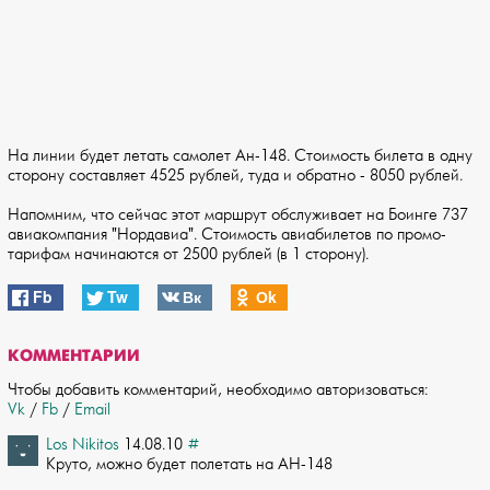
На линии будет летать самолет Ан-148. Стоимость билета в одну
сторону составляет 4525 рублей, туда и обратно - 8050 рублей.
Напомним, что сейчас этот маршрут обслуживает на Боинге 737
авиакомпания "Нордавиа". Стоимость авиабилетов по промо-
тарифам начинаются от 2500 рублей (в 1 сторону).
Fb
Tw
Вк
Оk
КОММЕНТАРИИ
Чтобы добавить комментарий, необходимо авторизоваться:
Vk
/
Fb
/
Email
Los Nikitos
14.08.10
#
Круто, можно будет полетать на АН-148