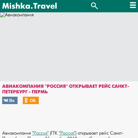
Mishka.Travel
АВИАКОМПАНИЯ "РОССИЯ" ОТКРЫВАЕТ РЕЙС САНКТ-
ПЕТЕРБУРГ - ПЕРМЬ
Вк
Оk
Авиакомпания
"Россия"
(ГТК
"Россия"
) открывает рейс Санкт-