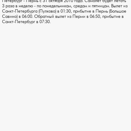
Петербург - Пермь с 31 октября 2010 года. Самолет будет летать
3 раза в неделю - по понедельникам, средам и пятницам. Вылет из
Санкт-Петербурга (Пулково) в 01:30, прибытие в Пермь (Большое
Савино) в 06:00. Обратный вылет из Перми в 06:50, прибытие в
Санкт-Петербург в 07:30.