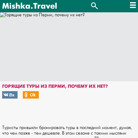
Mishka.Travel
ГОРЯЩИЕ ТУРЫ ИЗ ПЕРМИ, ПОЧЕМУ ИХ НЕТ?
Вк
Оk
Туристы привыкли бронировать туры в последний момент, думая,
что чем позже - тем дешевле. В этом сезоне с такими мыслями