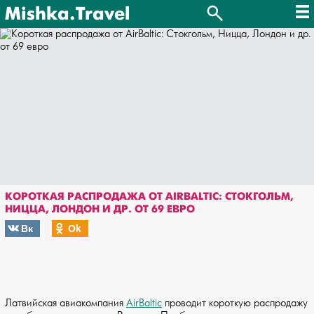
Mishka.Travel
КОРОТКАЯ РАСПРОДАЖА ОТ AIRBALTIC: СТОКГОЛЬМ,
НИЦЦА, ЛОНДОН И ДР. ОТ 69 ЕВРО
Вк
Оk
Латвийская авиакомпания
AirBaltic
проводит короткую распродажу