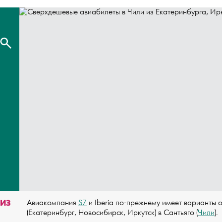
 ИЗ
Авиакомпания
S7
и Iberia по-прежнему имеет варианты 
(Екатеринбург, Новосибирск, Иркутск) в Сантьяго (
Чили
).