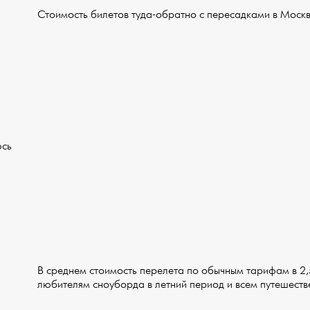
Стоимость билетов туда-обратно с пересадками в Москв
юсь
В среднем стоимость перелета по обычным тарифам в 2,
любителям сноуборда в летний период и всем путешес