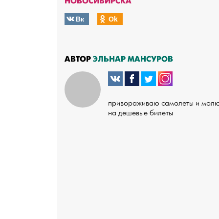
НОВОСИБИРСКА
Вк
Оk
АВТОР
ЭЛЬНАР МАНСУРОВ
привораживаю самолеты и мол
на дешевые билеты