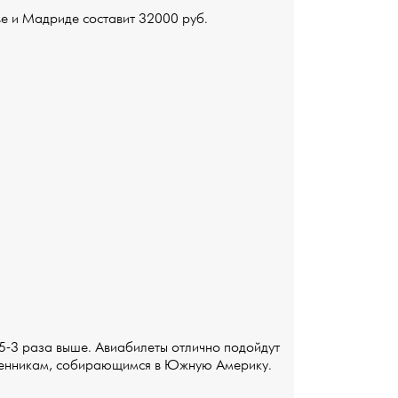
е и Мадриде составит 32000 руб.
5-3 раза выше. Авиабилеты отлично подойдут
твенникам, собирающимся в Южную Америку.