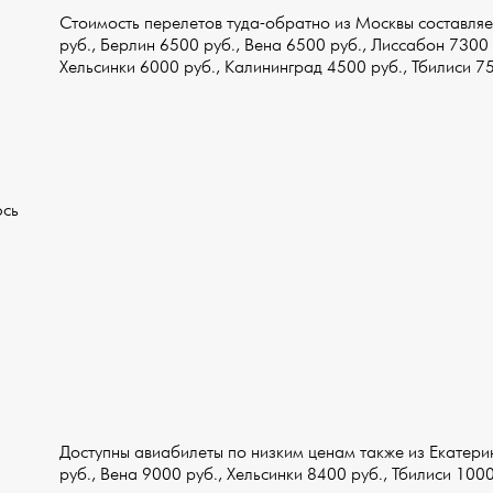
Стоимость перелетов туда-обратно из Москвы составля
руб., Берлин 6500 руб., Вена 6500 руб., Лиссабон 7300 
Хельсинки 6000 руб., Калининград 4500 руб., Тбилиси 7
юсь
Доступны авиабилеты по низким ценам также из Екатери
руб., Вена 9000 руб., Хельсинки 8400 руб., Тбилиси 100