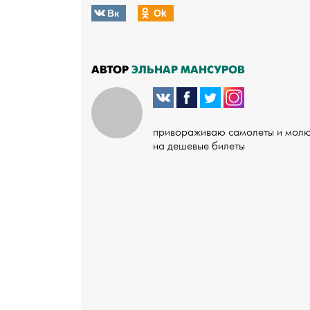
Вк
Оk
АВТОР
ЭЛЬНАР МАНСУРОВ
привораживаю самолеты и мол
на дешевые билеты