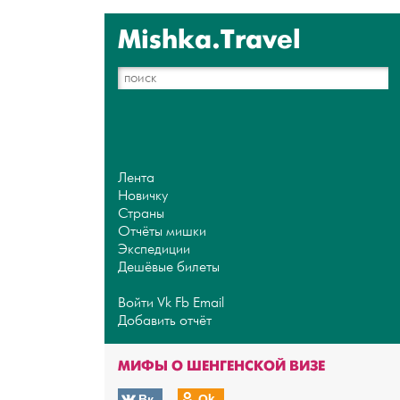
Mishka.Travel
Лента
Новичку
Страны
Отчёты мишки
Экспедиции
Дешёвые билеты
Войти
Vk
Fb
Email
Добавить отчёт
МИФЫ О ШЕНГЕНСКОЙ ВИЗЕ
Вк
Оk