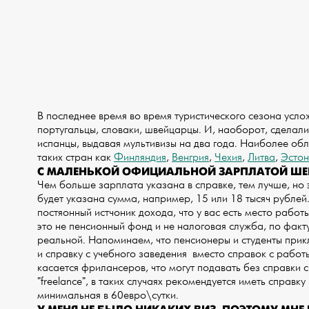
В последнее время во время туристического сезона усло
португальцы, словаки, швейцарцы. И, наоборот, сделали
испанцы, выдавая мультивизы на два года. Наиболее обл
таких стран как
Финляндия
,
Венгрия
,
Чехия
,
Литва
,
Эстон
С МАЛЕНЬКОЙ ОФИЦИАЛЬНОЙ ЗАРПЛАТОЙ ШЕН
Чем больше зарплата указана в справке, тем лучше, но эт
будет указана сумма, например, 15 или 18 тысяч рублей. 
постяонный истчоник дохода, что у вас есть место работы
это не пенсионный фонд и не налоговая служба, по факт
реальной. Напоминаем, что пенсионеры и студенты при
и справку с учебного заведения вместо справок с работ
касается фрилансеров, что могут подавать без справки с
"freelance", в таких случаях рекомендуется иметь справк
минимальная в 60евро\сутки.