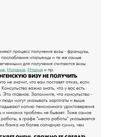
жняют процесс получения визы - французы,
 послабления итальянцы и те же самые
егченными для получения считаются визы
ия
,
Испания
,
Италия
и пр.
ГЕНСКУЮ ВИЗУ НЕ ПОЛУЧИТЬ
о не значит, что вам поставят отказ, если
Консульство важно знать, что у вас есть
. Это главное. Запомните, что консульство -
у люди могут указывать зарплаты и выше
кладывают копию пенсионного удостоверения
ы и никаких проблем не бывает. Тоже самое
 работы, в графе "место работы" указывается
у из банка на более солидную сумму, чем