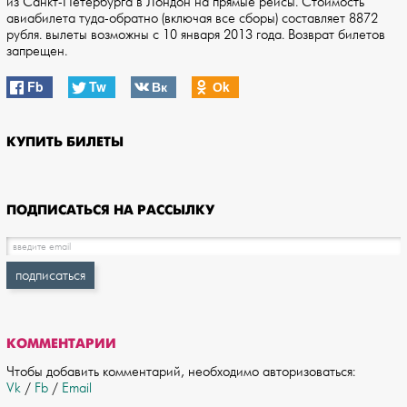
из Санкт-Петербурга в Лондон на прямые рейсы. Стоимость
авиабилета туда-обратно (включая все сборы) составляет 8872
рубля. вылеты возможны с 10 января 2013 года. Возврат билетов
запрещен.
Fb
Tw
Вк
Оk
КУПИТЬ БИЛЕТЫ
ПОДПИСАТЬСЯ НА РАССЫЛКУ
КОММЕНТАРИИ
Чтобы добавить комментарий, необходимо авторизоваться:
Vk
/
Fb
/
Email