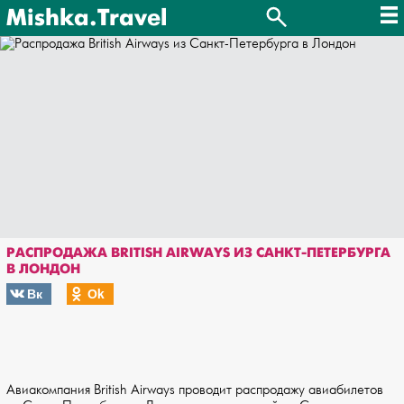
Mishka.Travel
РАСПРОДАЖА BRITISH AIRWAYS ИЗ САНКТ-ПЕТЕРБУРГА
В ЛОНДОН
Вк
Оk
Авиакомпания British Airways проводит распродажу авиабилетов