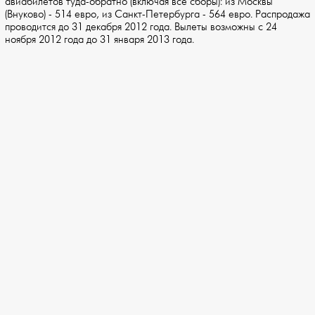
авиабилетов туда-обратно (включая все сборы): из Москвы
(Внуково) - 514 евро, из Санкт-Петербурга - 564 евро. Распродажа
проводится до 31 декабря 2012 года. Вылеты возможны с 24
ноября 2012 года до 31 января 2013 года.