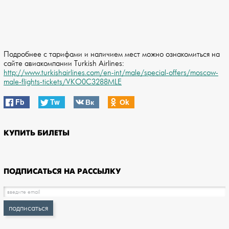
Подробнее с тарифами и наличием мест можно ознакомиться на
сайте авиакомпании Turkish Airlines:
http://www.turkishairlines.com/en-int/male/special-offers/moscow-
male-flights-tickets/VKO0C3288MLE
Fb
Tw
Вк
Оk
КУПИТЬ БИЛЕТЫ
ПОДПИСАТЬСЯ НА РАССЫЛКУ