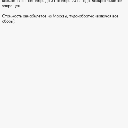
возможны с 1 сентября до 31 октября 2012 года. Возврат билетов
запрещен.
Стоимость авиабилетов из Москвы, туда-обратно (включая все
сборы):