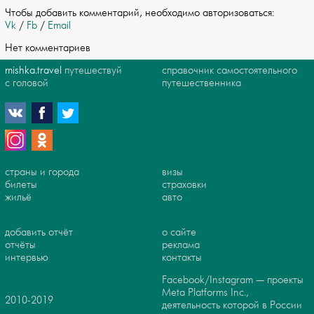
Чтобы добавить комментарий, необходимо авторизоваться:
Vk
/
Fb
/
Email
Нет комментариев
mishka.travel
путешествуй
справочник самостоятельного
с головой
путешественника
страны и города
визы
билеты
страховки
жильё
авто
добавить отчёт
о сайте
отчёты
реклама
интервью
контакты
Facebook/Instagram — проекты
Meta Platforms Inc.,
2010-2019
деятельность которой в России