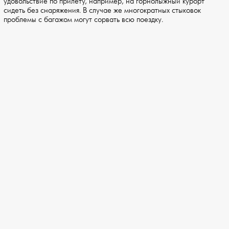
удовольствие по прилету, например, на горнолыжный курорт
сидеть без снаряжения. В случае же многократных стыковок
проблемы с багажом могут сорвать всю поездку.