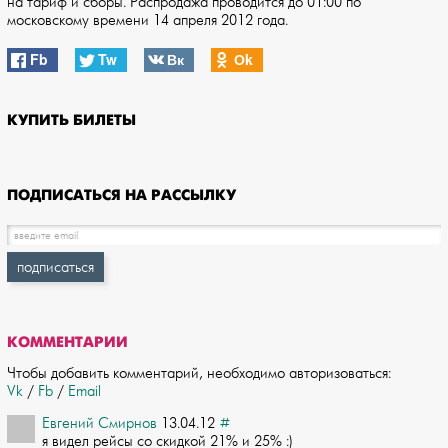
на тариф и сборы. Распродажа проводится до 01:00 по
московскому времени 14 апреля 2012 года.
Fb
Tw
Вк
Оk
КУПИТЬ БИЛЕТЫ
ПОДПИСАТЬСЯ НА РАССЫЛКУ
КОММЕНТАРИИ
Чтобы добавить комментарий, необходимо авторизоваться:
Vk
/
Fb
/
Email
Евгений Смирнов
13.04.12
#
я видел рейсы со скидкой 21% и 25% :)