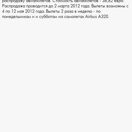
распродажу авиабилетов. Стоимость авиабилетов - 38,82 евро.
Распродажа проводится до 2 марта 2012 года. Вылеты возможны с
4 по 12 мая 2012 года. Вылеты 2 раза в неделю - по
понедельникам и и субботам на самолетах Airbus A320.