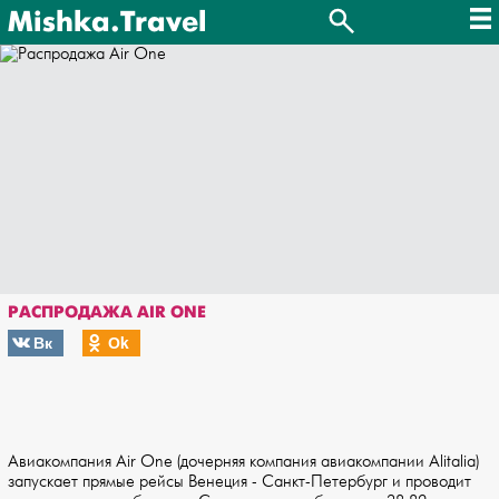
Mishka.Travel
РАСПРОДАЖА AIR ONE
Вк
Оk
Авиакомпания Air One (дочерняя компания авиакомпании Alitalia)
запускает прямые рейсы Венеция - Санкт-Петербург и проводит