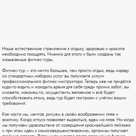
Наше естественное стремление к отдыху, здоровью и красоте
необходимо поощрять. Именно для этого и были созданы так
называемые фитнес-туры.
Фитнес-тур – это нечто большее, чем просто отдых, ведь наряду
со стандартным набором услуг вы получаете услуги
профессионального фитнес-инструктора. Теперь уже не придётся
куда-то ездить и находить время для себя среди прочих забот, вы
сможете, наконец-то, осуществить желаемое и всё будет
способствовать этому, ведь тур будет построен с учётом ваших
требований.
Как часто мы, мечтая, рисуем в своём воображении пляж и
экзотику. Когда отпуск позволяет вырваться, едем на пляж. Но когда
мы получаем удовольствие от созерцания красивейшего пейзажа
и при этом идём к самосовершенствованию, организм получает