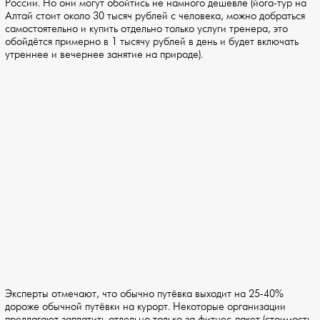
России. Но они могут обойтись не намного дешевле (йога-тур на
Алтай стоит около 30 тысяч рублей с человека, можно добраться
самостоятельно и купить отдельно только услуги тренера, это
обойдётся примерно в 1 тысячу рублей в день и будет включать
утреннее и вечернее занятие на природе).
Эксперты отмечают, что обычно путёвка выходит на 25-40%
дороже обычной путёвки на курорт. Некоторые организации
предлагают заплатить отдельно только за фитнес-пакет (стоимость