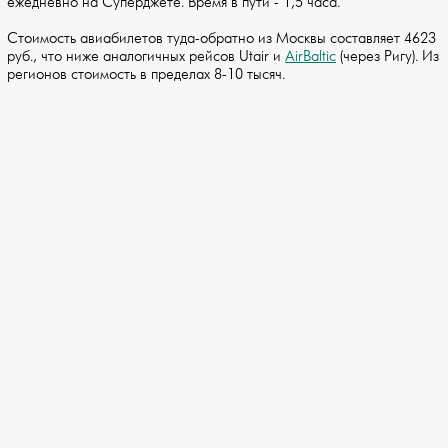
ежедневно на Суперджете. Время в пути - 1,5 часа.
Стоимость авиабилетов туда-обратно из Москвы составляет 4623
руб., что ниже аналогичных рейсов Utair и
AirBaltic
(через Ригу). Из
регионов стоимость в пределах 8-10 тысяч.