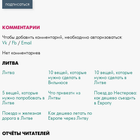
КОММЕНТАРИИ
Чтобы добавить комментарий, необходимо авторизоваться:
Vk
/
Fb
/
Email
Нет комментариев
ЛИТВА
Литва
10 вещей, которые
10 вещей, которые
нужно сделать в
нужно сделать в
Вильнюсе
Литве
5 вещей, которые
Что привезти из
Поезд до Нестерова:
нужно попробовать в
Литвы
как дешево съездить
Литве
в Европу
Поезда и железная
Как дешево летать по
дорога в Литве
Европе через Литву
ОТЧЁТЫ ЧИТАТЕЛЕЙ