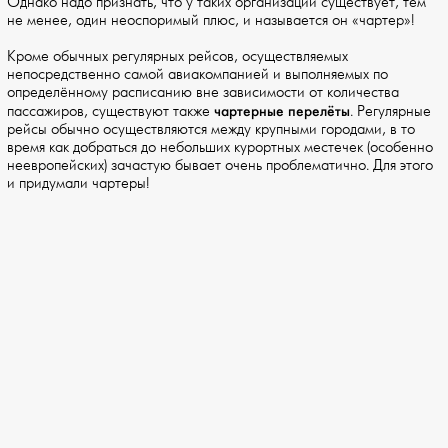
Однако надо признать, что у таких организаций существует, тем
не менее, один неоспоримый плюс, и называется он «чартер»!
Кроме обычных регулярных рейсов, осуществляемых
непосредственно самой авиакомпанией и выполняемых по
определённому расписанию вне зависимости от количества
чартерные перелёты
пассажиров, существуют также
. Регулярные
рейсы обычно осуществляются между крупными городами, в то
время как добраться до небольших курортных местечек (особенно
неевропейских) зачастую бывает очень проблематично. Для этого
и придумали чартеры!