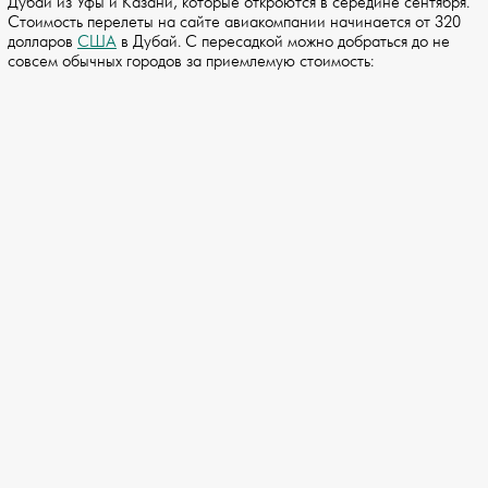
Дубаи из Уфы и Казани, которые откроются в середине сентября.
Стоимость перелеты на сайте авиакомпании начинается от 320
долларов
США
в Дубай. С пересадкой можно добраться до не
совсем обычных городов за приемлемую стоимость: