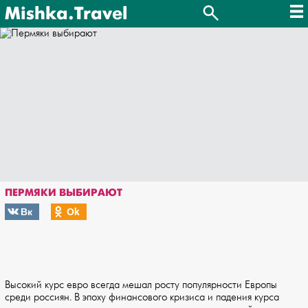
Mishka.Travel
ПЕРМЯКИ ВЫБИРАЮТ
Вк
Оk
Высокий курс евро всегда мешал росту популярности Европы
среди россиян. В эпоху финансового кризиса и падения курса