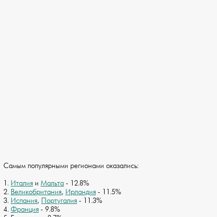
Самым популярными регионами оказались:
1.
Италия
и
Мальта
- 12.8%
2.
Великобритания
,
Ирландия
- 11.5%
3.
Испания
,
Португалия
- 11.3%
4.
Франция
- 9.8%