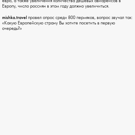
евро, а также увеличения количества дешевых авиарейсов в
Европу, число россиян в этом году должно увеличиться.
mishka.travel
провел опрос среди 800 пермяков, вопрос звучал так:
«Какую Европейскую страну Вы хотите посетить в первую
очередь?»