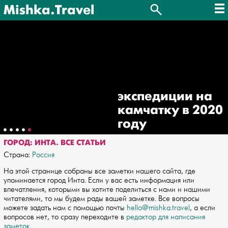
Mishka.Travel
экспедиции на
камчатку в 2020
году
ГОРОД: ИНТА. ВСЕ СТАТЬИ
Страна:
Россия
На этой странице собраны все заметки нашего сайта, где
упоминается город Инта. Если у вас есть информация или
впечатления, которыми вы хотите поделиться с нами и нашими
читателями, то мы будем рады вашей заметке. Все вопросы
можете задать нам с помощью почты
hello@mishka.travel
, а если
вопросов нет, то сразу переходите в
редактор для написания
заметок
.