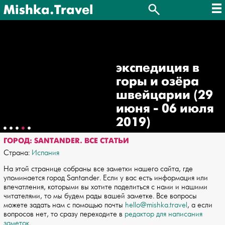
Mishka.Travel
экспедиция в
горы и озёра
швейцарии (29
июня - 06 июля
2019)
ГОРОД: SANTANDER. ВСЕ СТАТЬИ
Страна:
Испания
На этой странице собраны все заметки нашего сайта, где
упоминается город Santander. Если у вас есть информация или
впечатления, которыми вы хотите поделиться с нами и нашими
читателями, то мы будем рады вашей заметке. Все вопросы
можете задать нам с помощью почты
hello@mishka.travel
, а если
вопросов нет, то сразу переходите в
редактор для написания
заметок
.