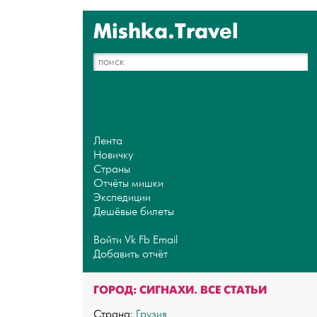
Mishka.Travel
Лента
Новичку
Страны
Отчёты мишки
Экспедиции
Дешёвые билеты
Войти
Vk
Fb
Email
Добавить отчёт
ГОРОД: СИГНАХИ. ВСЕ СТАТЬИ
Страна:
Грузия