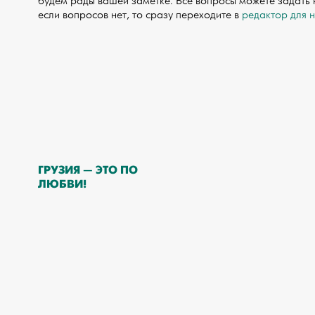
будем рады вашей заметке. Все вопросы можете задать
если вопросов нет, то сразу переходите в
редактор для 
ГРУЗИЯ — ЭТО ПО
ЛЮБВИ!