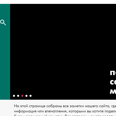
п
с
м
На этой странице собраны все заметки нашего сайта, где
информация или впечатления, которыми вы хотите подели