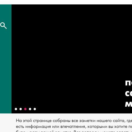
п
с
м
На этой странице собраны все заметки нашего сайта, где
есть информация или впечатления, которыми вы хотите п