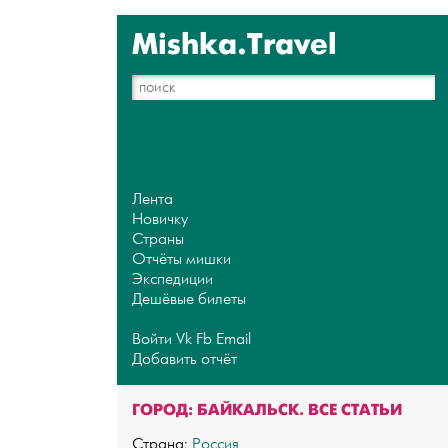
Mishka.Travel
Лента
Новичку
Страны
Отчёты мишки
Экспедиции
Дешёвые билеты
Войти
Vk
Fb
Email
Добавить отчёт
ГОРОД: БАЙКАЛЬСК. ВСЕ СТАТЬИ
Страна:
Россия