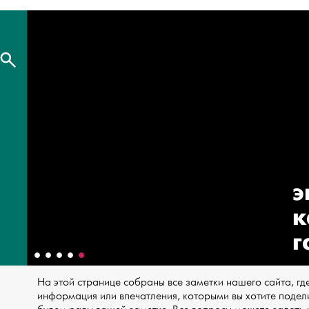
э
к
г
На этой странице собраны все заметки нашего сайта, где
информация или впечатления, которыми вы хотите подели