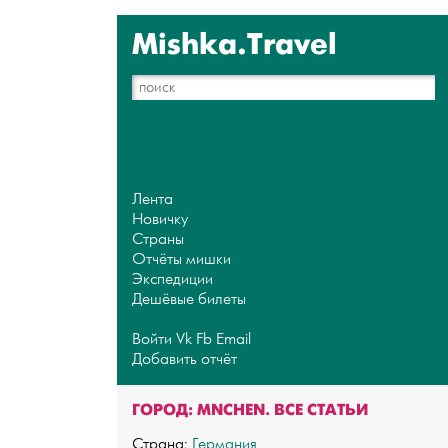
Mishka.Travel
Лента
Новичку
Страны
Отчёты мишки
Экспедиции
Дешёвые билеты
Войти
Vk
Fb
Email
Добавить отчёт
ГОРОД: MNCHEN. ВСЕ СТАТЬИ
Страна:
Германия