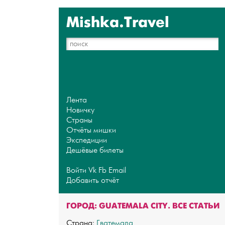
Mishka.Travel
Лента
Новичку
Страны
Отчёты мишки
Экспедиции
Дешёвые билеты
Войти
Vk
Fb
Email
Добавить отчёт
ГОРОД: GUATEMALA CITY. ВСЕ СТАТЬИ
Страна:
Гватемала