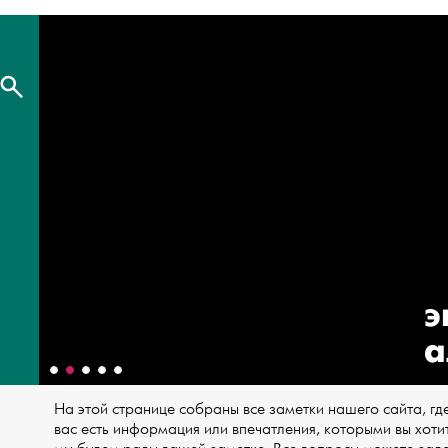
э
а
На этой странице собраны все заметки нашего сайта, где
вас есть информация или впечатления, которыми вы хоти