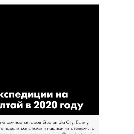
кспедиции на
лтай в 2020 году
 упоминается город Guatemala City. Если у
те поделиться с нами и нашими читателями, то