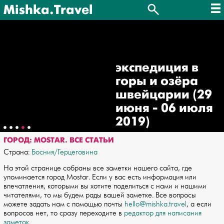
Mishka.Travel
экспедиция в
горы и озёра
швейцарии (29
июня - 06 июля
2019)
ГОРОД: MOSTAR. ВСЕ СТАТЬИ
Страна:
Босния/Герцеговина
На этой странице собраны все заметки нашего сайта, где
упоминается город Mostar. Если у вас есть информация или
впечатления, которыми вы хотите поделиться с нами и нашими
читателями, то мы будем рады вашей заметке. Все вопросы
можете задать нам с помощью почты
hello@mishka.travel
, а если
вопросов нет, то сразу переходите в
редактор для написания
заметок
.