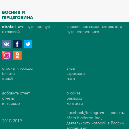
БОСНИЯ И
ГЕРЦЕГОВИНА
mishka.travel
путешествуй
справочник самостоятельного
с головой
путешественника
страны и города
визы
билеты
страховки
жильё
авто
добавить отчёт
о сайте
отчёты
реклама
интервью
контакты
Facebook/Instagram — проекты
Meta Platforms Inc.,
2010-2019
деятельность которой в России
запрещена.