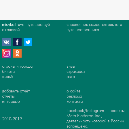
mishka.travel
путешествуй
справочник самостоятельного
с головой
путешественника
страны и города
визы
билеты
страховки
жильё
авто
добавить отчёт
о сайте
отчёты
реклама
интервью
контакты
Facebook/Instagram — проекты
Meta Platforms Inc.,
2010-2019
деятельность которой в России
запрещена.