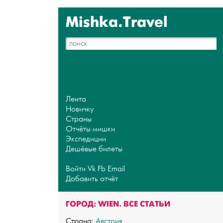
Mishka.Travel
Лента
Новичку
Страны
Отчёты мишки
Экспедиции
Дешёвые билеты
Войти
Vk
Fb
Email
Добавить отчёт
ГОРОД: WIEN. ВСЕ СТАТЬИ
Страна:
Австрия