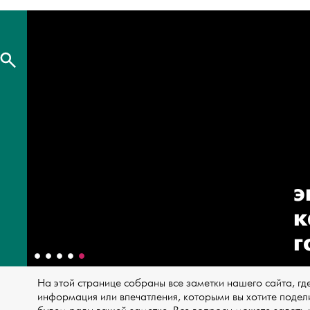
э
к
г
На этой странице собраны все заметки нашего сайта, где
информация или впечатления, которыми вы хотите подели