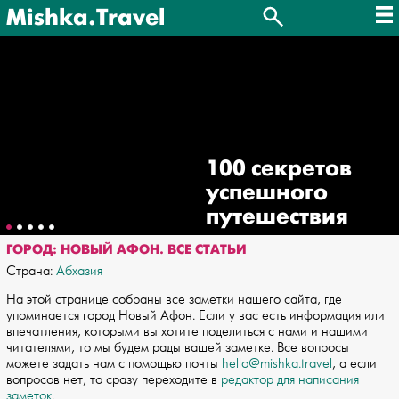
Mishka.Travel
100 секретов
успешного
путешествия
ГОРОД: НОВЫЙ АФОН. ВСЕ СТАТЬИ
Страна:
Абхазия
На этой странице собраны все заметки нашего сайта, где
упоминается город Новый Афон. Если у вас есть информация или
впечатления, которыми вы хотите поделиться с нами и нашими
читателями, то мы будем рады вашей заметке. Все вопросы
можете задать нам с помощью почты
hello@mishka.travel
, а если
вопросов нет, то сразу переходите в
редактор для написания
заметок
.