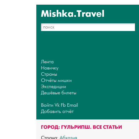
Mishka.Travel
Лента
Новичку
Страны
Отчёты мишки
Экспедиции
Дешёвые билеты
Войти
Vk
Fb
Email
Добавить отчёт
ГОРОД: ГУЛЬРИПШ. ВСЕ СТАТЬИ
Страна:
Абхазия