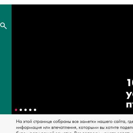
1
у
п
На этой странице собраны все заметки нашего сайта, где
информация или впечатления, которыми вы хотите подели