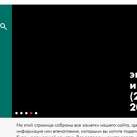
э
и
(
2
На этой странице собраны все заметки нашего сайта, где
информация или впечатления, которыми вы хотите подели