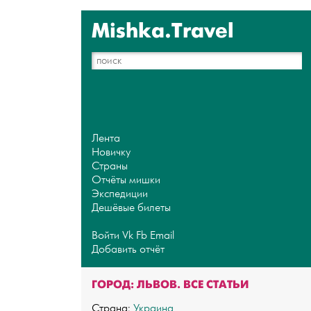
Mishka.Travel
Лента
Новичку
Страны
Отчёты мишки
Экспедиции
Дешёвые билеты
Войти
Vk
Fb
Email
Добавить отчёт
ГОРОД: ЛЬВОВ. ВСЕ СТАТЬИ
Страна:
Украина