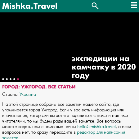
Mishka.Travel
экспедиции на
камчатку в 2020
году
ГОРОД: УЖГОРОД. ВСЕ СТАТЬИ
Страна:
Украина
На этой странице собраны все заметки нашего сайта, где
упоминается город Ужгород. Если у вас есть информация или
впечатления, которыми вы хотите поделиться с нами и нашими
читателями, то мы будем рады вашей заметке. Все вопросы
можете задать нам с помощью почты
hello@mishka.travel
, а если
вопросов нет, то сразу переходите в
редактор для написания
заметок
.