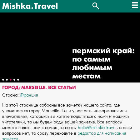
Mishka.Travel
пермский край:
по самым
любимым
местам
ГОРОД: MARSEILLE. ВСЕ СТАТЬИ
Страна:
Франция
На этой странице собраны все заметки нашего сайта, где
упоминается город Marseille. Если у вас есть информация или
впечатления, которыми вы хотите поделиться с нами и нашими
читателями, то мы будем рады вашей заметке. Все вопросы
можете задать нам с помощью почты
hello@mishka.travel
, а если
вопросов нет, то сразу переходите в
редактор для написания
заметок
.