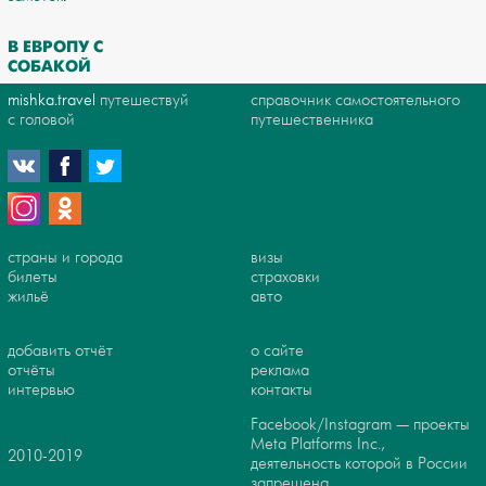
В ЕВРОПУ С
СОБАКОЙ
mishka.travel
путешествуй
справочник самостоятельного
с головой
путешественника
страны и города
визы
билеты
страховки
жильё
авто
добавить отчёт
о сайте
отчёты
реклама
интервью
контакты
Facebook/Instagram — проекты
Meta Platforms Inc.,
2010-2019
деятельность которой в России
запрещена.