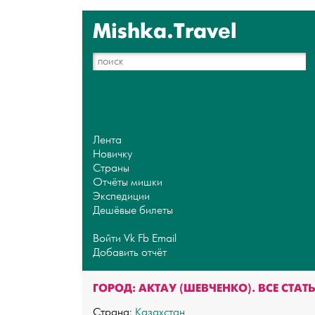
Mishka.Travel
Лента
Новичку
Страны
Отчёты мишки
Экспедиции
Дешёвые билеты
Войти
Vk
Fb
Email
Добавить отчёт
ГОРОД: АКТАУ (ШЕВЧЕНКО). ВСЕ СТАТ
Страна:
Казахстан