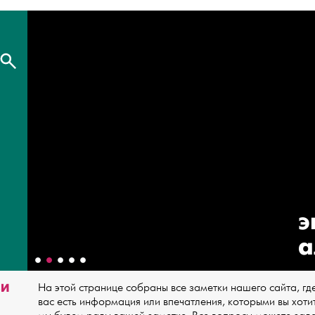
э
а
ЬИ
На этой странице собраны все заметки нашего сайта, где
вас есть информация или впечатления, которыми вы хоти