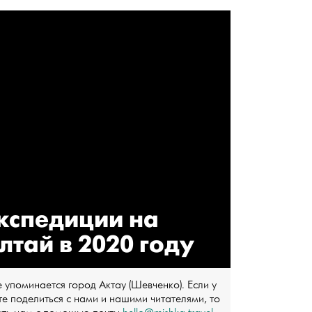
кспедиции на
лтай в 2020 году
 упоминается город Актау (Шевченко). Если у
те поделиться с нами и нашими читателями, то